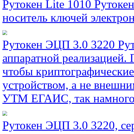
Рутокен Lite 1010
Рутокен
носитель ключей электро
Рутокен ЭЦП 3.0 3220
Ру
аппаратной реализацией. 
чтобы криптографические
устройством, а не внешн
УТМ ЕГАИС, так намного 
Рутокен ЭЦП 3.0 3220, с