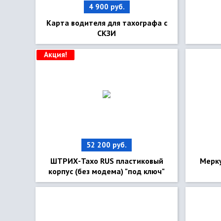
4 900 руб.
Карта водителя для тахографа с
СКЗИ
Акция!
52 200 руб.
ШТРИХ-Тахо RUS пластиковый
Мерку
корпус (без модема) "под ключ"