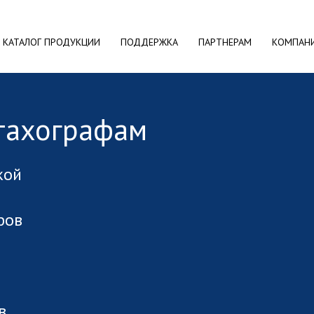
КАТАЛОГ ПРОДУКЦИИ
ПОДДЕРЖКА
ПАРТНЕРАМ
КОМПАН
 тахографам
кой
фов
в