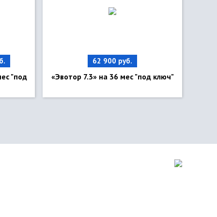
б.
62 900 руб.
ес "под
«Эвотор 7.3» на 36 мес "под ключ"