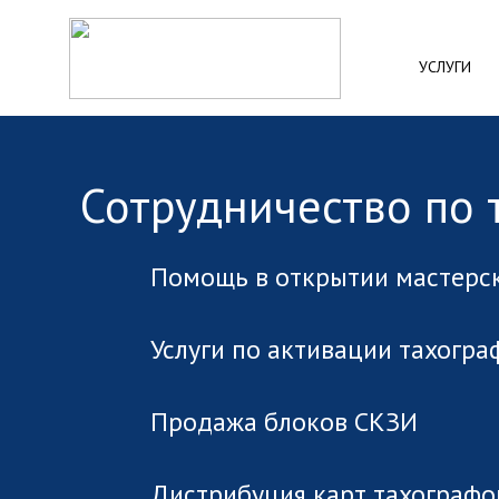
УСЛУГИ
Сотрудничество по
Помощь в открытии мастерс
Услуги по активации тахогра
Продажа блоков СКЗИ
Дистрибуция карт тахографо