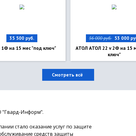
35 500 руб.
56 000 руб.
53 000 ру
1Ф на 15 мес "под ключ"
АТОЛ АТОЛ 22 v 2Ф на 15 м
ключ"
Смотреть всё
О "Гвард-Информ".
нии стало оказание услуг по защите
обслуживание средств защиты