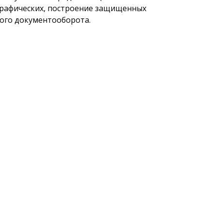
графических, построение защищенных
мого документооборота.
УСЛУГИ
КАТАЛОГ ПРОДУКЦИИ
ПОДДЕРЖКА
ПАРТНЕР