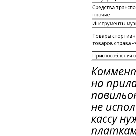
Средства транспо
прочие
Инструменты му
Товары спортивн
товаров справа -
Приспособления 
Коммент
на прил
павильон
не испол
кассу н
платкам