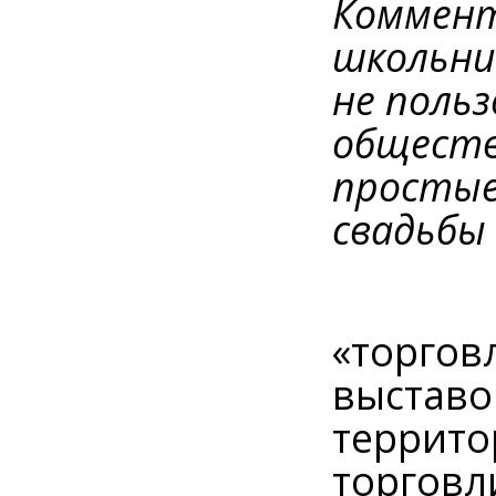
Коммент
школьни
не польз
обществ
простые
свадьбы 
«торгов
выставо
террито
торговл