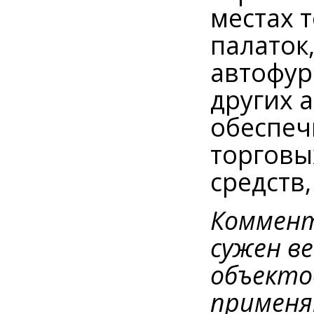
местах 
палаток
автофур
других 
обеспеч
торговы
средств
Коммент
сужен в
объекто
применя