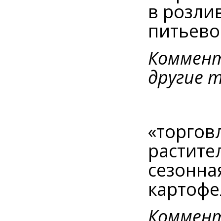
в розли
питьево
Коммент
другие т
«торгов
растите
сезонна
картофе
Коммент