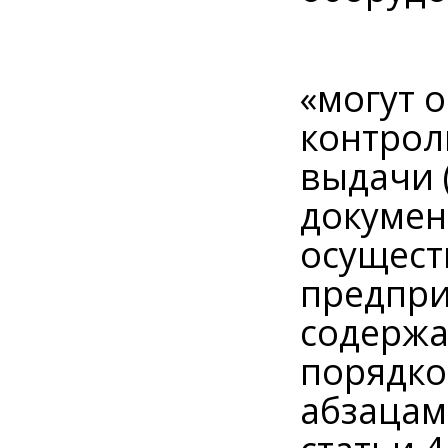
«могут 
контрол
выдачи 
докумен
осущест
предпри
содержа
порядко
абзацам