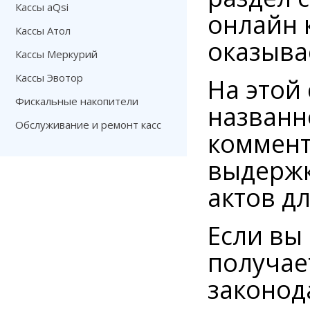
Кассы aQsi
онлайн 
Кассы Атол
оказыва
Кассы Меркурий
Кассы Эвотор
На этой
Фискальные накопители
названн
Обслуживание и ремонт касс
коммент
выдержк
актов д
Если вы 
получае
законод