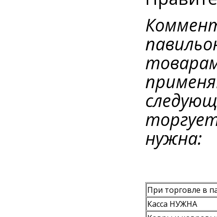
Коммент
павильо
товарам
применя
следующ
торгуете
нужна:
При торговле в п
Касса НУЖНА