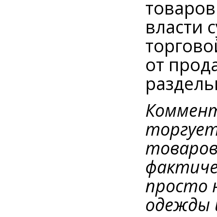
товаров
власти 
торгово
от прод
раздель
Коммент
торгует
товаров
фактиче
просто 
одежды 