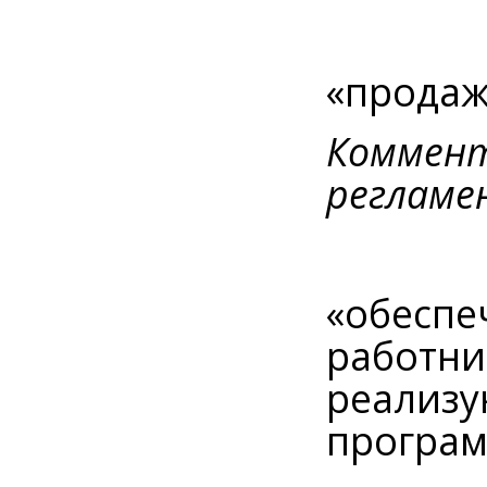
«продаж
Коммент
регламе
«обеспе
работни
реализу
програм