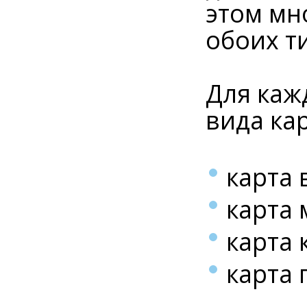
этом мн
обоих т
Для каж
вида ка
карта 
карта 
карта 
карта 