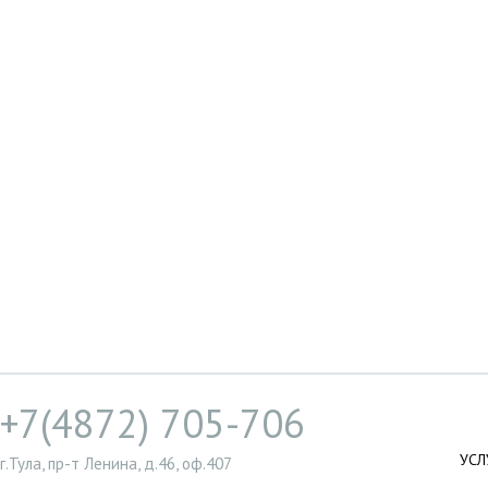
+7(4872) 705-706
УСЛ
г.Тула, пр-т Ленина, д.46, оф.407