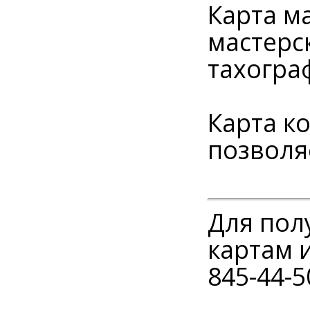
Карта м
мастерс
тахогра
Карта к
позволя
Для пол
картам и
845-44-5