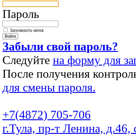
Пароль
Запомнить меня
Забыли свой пароль?
Следуйте
на форму для за
После получения контрол
для смены пароля.
+7(4872) 705-706
г.Тула, пр-т Ленина, д.46,