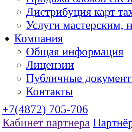
Дистрибуция карт та
Услуги мастерским,
Компания
Общая информация
Лицензии
Публичные докумен
Контакты
+7(4872) 705-706
Кабинет партнера
Партнё