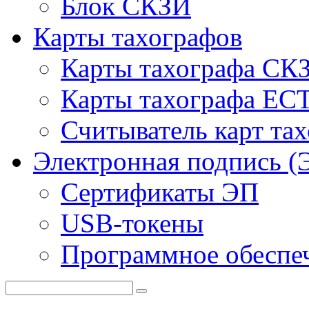
Блок СКЗИ
Карты тахографов
Карты тахографа СК
Карты тахографа ЕС
Считыватель карт та
Электронная подпись (
Сертификаты ЭП
USB-токены
Программное обеспе