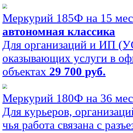
Меркурий 185Ф на 15 мес
автономная классика
Для организаций и ИП (
оказывающих услуги в оф
объектах
29 700 руб.
Меркурий 180Ф на 36 мес
Для курьеров, организац
чья работа связана с разъе