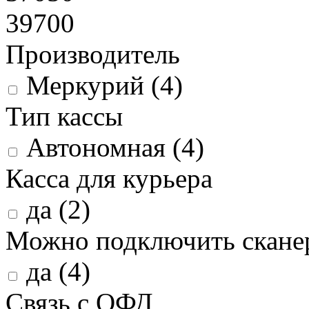
39700
Производитель
Меркурий (
4
)
Тип кассы
Автономная (
4
)
Касса для курьера
да (
2
)
Можно подключить скане
да (
4
)
Связь с ОФД