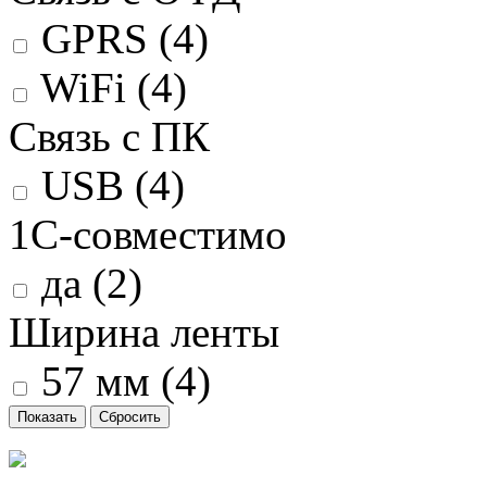
GPRS (
4
)
WiFi (
4
)
Связь с ПК
USB (
4
)
1С-совместимо
да (
2
)
Ширина ленты
57 мм (
4
)