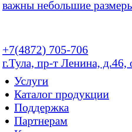
важны небольшие размеры
+7(4872) 705-706
г.Тула, пр-т Ленина, д.46,
Услуги
Каталог продукции
Поддержка
Партнерам