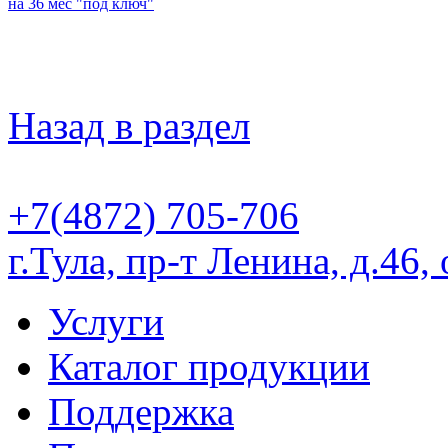
на 36 мес "под ключ"
Назад в раздел
+7(4872) 705-706
г.Тула, пр-т Ленина, д.46,
Услуги
Каталог продукции
Поддержка