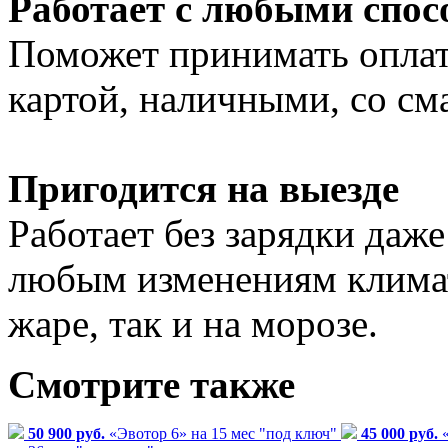
Работает с любыми спо
Поможет принимать оплаты
картой, наличными, со см
Пригодится на выезде
Работает без зарядки даже
любым изменениям климата
жаре, так и на морозе.
Смотрите также
50 900 руб.
«Эвотор 6» на 15 мес "под ключ"
45 000 руб.