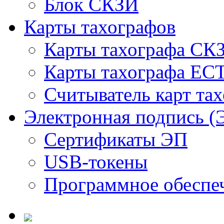
Блок СКЗИ
Карты тахографов
Карты тахографа СК
Карты тахографа ЕС
Считыватель карт та
Электронная подпись (
Сертификаты ЭП
USB-токены
Программное обеспе