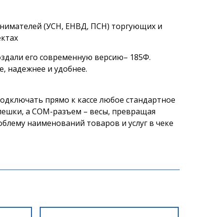
нимателей (УСН, ЕНВД, ПСН) торгующих и
ектах
оздали его современную версию– 185Ф.
е, надежнее и удобнее.
одключать прямо к кассе любое стандартное
лешки, а COM-разъем – весы, превращая
блему наименований товаров и услуг в чеке