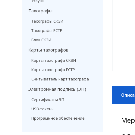
Услуги
Тахографы
Тахографы СКЗИ
Тахографы ЕСТР
Блок СКЗИ
Карты тахографов
Карты тахографа СКЗИ
Карты тахографа ЕСТР
Считыватель карт тахографа
Электронная подпись (ЭП)
Описа
Сертификаты ЭП
USB-токены
Программное обеспечение
Мер