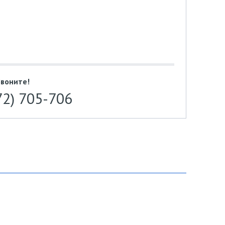
Звоните!
72) 705-706