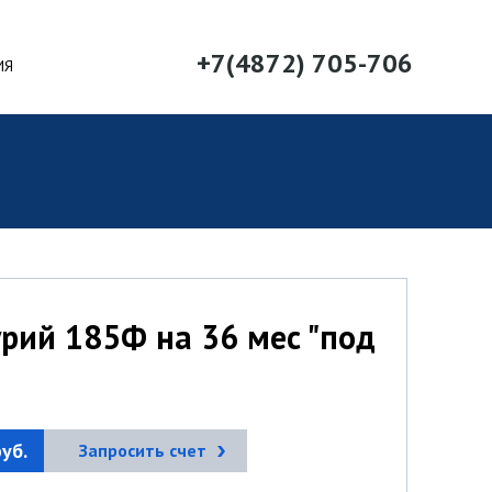
+7(4872) 705-706
ИЯ
рий 185Ф на 36 мес "под
уб.
Запросить счет