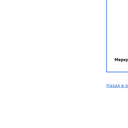
Мерку
Назад в 