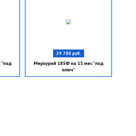
29 700 руб.
 "под
Меркурий 185Ф на 15 мес "под
ключ"