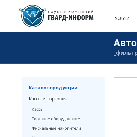
УСЛУГИ
Авто
_фильт
Каталог продукции
Кассы и торговля
Кассы
Торговое оборудование
Фискальные накопители