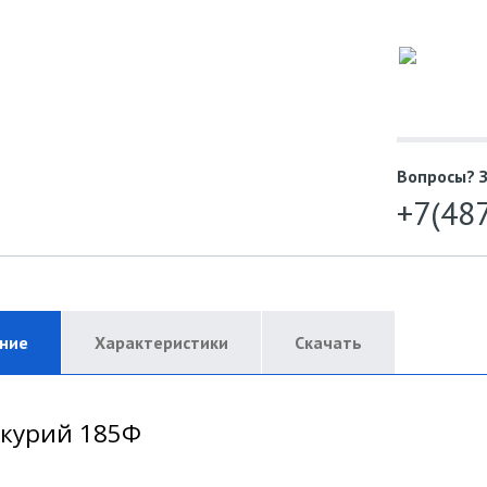
Вопросы? 
+7(48
ние
Характеристики
Скачать
курий 185Ф