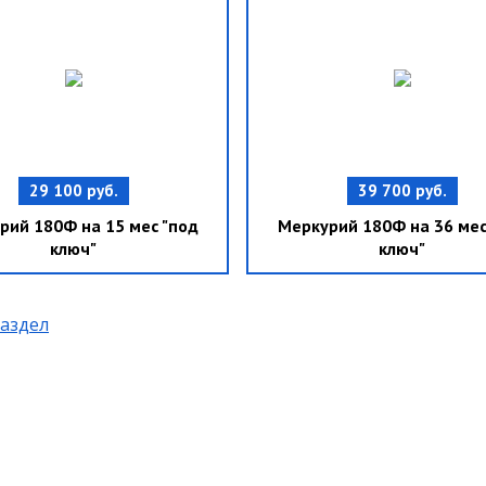
29 100 руб.
39 700 руб.
рий 180Ф на 15 мес "под
Меркурий 180Ф на 36 мес
ключ"
ключ"
раздел